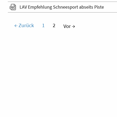
LAV Empfehlung Schneesport abseits Piste
(aktuell)
← Zurück
1
2
Vor →