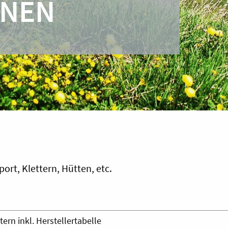
ONEN
rt, Klettern, Hütten, etc.
rn inkl. Herstellertabelle