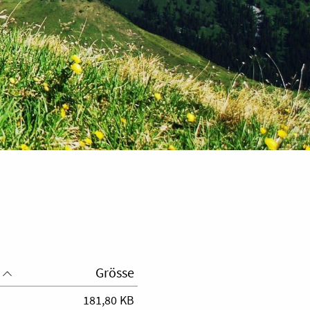
Grösse
181,80 KB