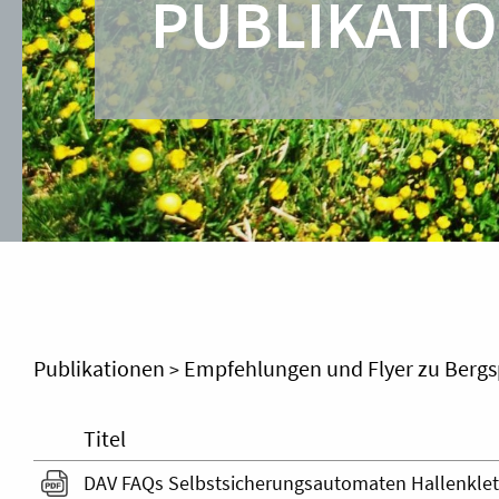
PUBLIKATI
Publikationen
Empfehlungen und Flyer zu Bergspo
>
Titel
DAV FAQs Selbstsicherungsautomaten Hallenklette