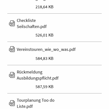
218,64 KB
Checkliste
Seilschaften.pdf
526,01 KB
Vereinstouren_wie_wo_was.pdf
584,83 KB
Rückmeldung
Ausbildungspflicht.pdf
587,59 KB
Tourplanung Too do
Liste.pdf