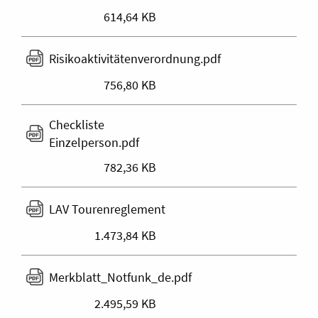
614,64 KB
Risikoaktivitätenverordnung.pdf
756,80 KB
Checkliste
Einzelperson.pdf
782,36 KB
LAV Tourenreglement
1.473,84 KB
Merkblatt_Notfunk_de.pdf
2.495,59 KB