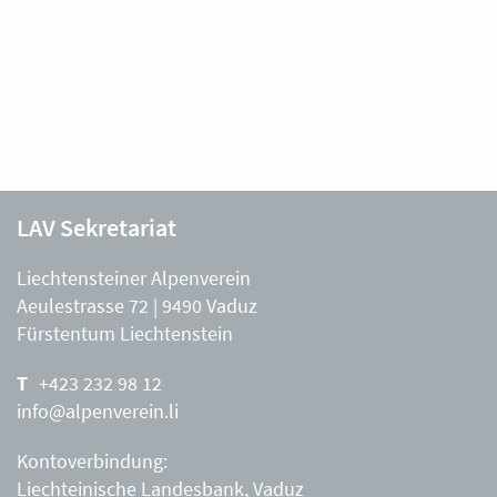
LAV Sekretariat
Liechtensteiner Alpenverein
Aeulestrasse 72 | 9490 Vaduz
Fürstentum Liechtenstein
+423 232 98 12
info@alpenverein.li
Kontoverbindung:
Liechteinische Landesbank, Vaduz