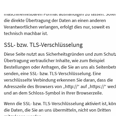
Einwilligung oder in Erfüllung eines Vertrags automatisier
verarbeiten, an sich oder an einen Dritten in einem gängi
maschinenlesbaren Format aushändigen zu lassen. Sofer
die direkte Übertragung der Daten an einen anderen
Verantwortlichen verlangen, erfolgt dies nur, soweit es
technisch machbar ist.
SSL- bzw. TLS-Verschlüsselung
Diese Seite nutzt aus Sicherheitsgründen und zum Schut
Übertragung vertraulicher Inhalte, wie zum Beispiel
Bestellungen oder Anfragen, die Sie an uns als Seitenbet
senden, eine SSL- bzw. TLS-Verschlüsselung. Eine
verschlüsselte Verbindung erkennen Sie daran, dass die
Adresszeile des Browsers von „http://“ auf „https://“ wec
und an dem Schloss-Symbol in Ihrer Browserzeile.
Wenn die SSL- bzw. TLS-Verschlüsselung aktiviert ist, kö
die Daten, die Sie an uns übermitteln, nicht von Dritten