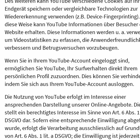
Des Weiteren kann YouTube verschiedene Cookies auf Ih
Endgerät speichern oder vergleichbare Technologien zur
Wiedererkennung verwenden (z.B. Device-Fingerprinting).
diese Weise kann YouTube Informationen über Besucher 
Website erhalten. Diese Informationen werden u. a. verw
um Videostatistiken zu erfassen, die Anwenderfreundlichk
verbessern und Betrugsversuchen vorzubeugen.
Wenn Sie in Ihrem YouTube-Account eingeloggt sind,
ermöglichen Sie YouTube, Ihr Surfverhalten direkt Ihrem
persönlichen Profil zuzuordnen. Dies können Sie verhind
indem Sie sich aus Ihrem YouTube-Account ausloggen.
Die Nutzung von YouTube erfolgt im Interesse einer
ansprechenden Darstellung unserer Online-Angebote. Di
stellt ein berechtigtes Interesse im Sinne von Art. 6 Abs. 1 l
DSGVO dar. Sofern eine entsprechende Einwilligung abge
wurde, erfolgt die Verarbeitung ausschliesslich auf Grund
von Art. 6 Abs. 1 lit. a DSGVO; die Einwilligung ist jederzeit