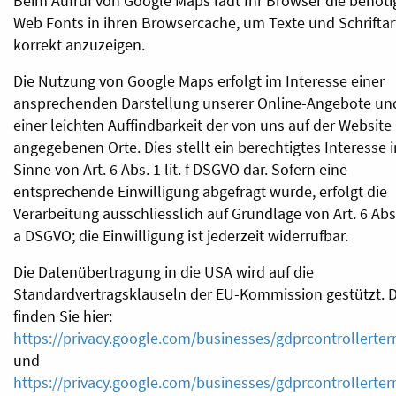
Beim Aufruf von Google Maps lädt Ihr Browser die benöti
Web Fonts in ihren Browsercache, um Texte und Schrifta
korrekt anzuzeigen.
Die Nutzung von Google Maps erfolgt im Interesse einer
ansprechenden Darstellung unserer Online-Angebote un
einer leichten Auffindbarkeit der von uns auf der Website
angegebenen Orte. Dies stellt ein berechtigtes Interesse 
Sinne von Art. 6 Abs. 1 lit. f DSGVO dar. Sofern eine
entsprechende Einwilligung abgefragt wurde, erfolgt die
Verarbeitung ausschliesslich auf Grundlage von Art. 6 Abs. 
a DSGVO; die Einwilligung ist jederzeit widerrufbar.
Die Datenübertragung in die USA wird auf die
Standardvertragsklauseln der EU-Kommission gestützt. D
finden Sie hier:
https://privacy.google.com/businesses/gdprcontrollerte
und
https://privacy.google.com/businesses/gdprcontrollerte