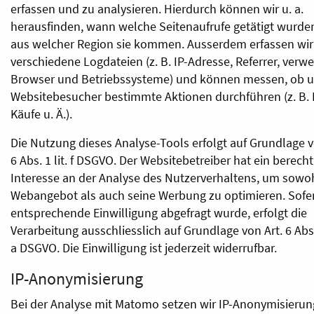
erfassen und zu analysieren. Hierdurch können wir u. a.
herausfinden, wann welche Seitenaufrufe getätigt wurde
aus welcher Region sie kommen. Ausserdem erfassen wir
verschiedene Logdateien (z. B. IP-Adresse, Referrer, verw
Browser und Betriebssysteme) und können messen, ob 
Websitebesucher bestimmte Aktionen durchführen (z. B. K
Käufe u. Ä.).
Die Nutzung dieses Analyse-Tools erfolgt auf Grundlage v
6 Abs. 1 lit. f DSGVO. Der Websitebetreiber hat ein berecht
Interesse an der Analyse des Nutzerverhaltens, um sowoh
Webangebot als auch seine Werbung zu optimieren. Sofe
entsprechende Einwilligung abgefragt wurde, erfolgt die
Verarbeitung ausschliesslich auf Grundlage von Art. 6 Abs. 
a DSGVO. Die Einwilligung ist jederzeit widerrufbar.
IP-Anonymisierung
Bei der Analyse mit Matomo setzen wir IP-Anonymisierung