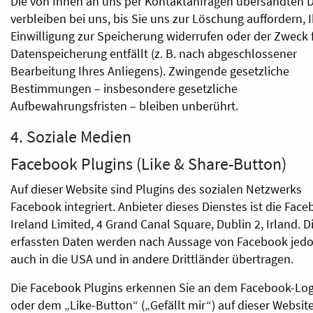
Die von Ihnen an uns per Kontaktanfragen übersandten 
verbleiben bei uns, bis Sie uns zur Löschung auffordern, 
Einwilligung zur Speicherung widerrufen oder der Zweck f
Datenspeicherung entfällt (z. B. nach abgeschlossener
Bearbeitung Ihres Anliegens). Zwingende gesetzliche
Bestimmungen – insbesondere gesetzliche
Aufbewahrungsfristen – bleiben unberührt.
4. Soziale Medien
Facebook Plugins (Like & Share-Button)
Auf dieser Website sind Plugins des sozialen Netzwerks
Facebook integriert. Anbieter dieses Dienstes ist die Fac
Ireland Limited, 4 Grand Canal Square, Dublin 2, Irland. D
erfassten Daten werden nach Aussage von Facebook jed
auch in die USA und in andere Drittländer übertragen.
Die Facebook Plugins erkennen Sie an dem Facebook-Lo
oder dem „Like-Button“ („Gefällt mir“) auf dieser Website