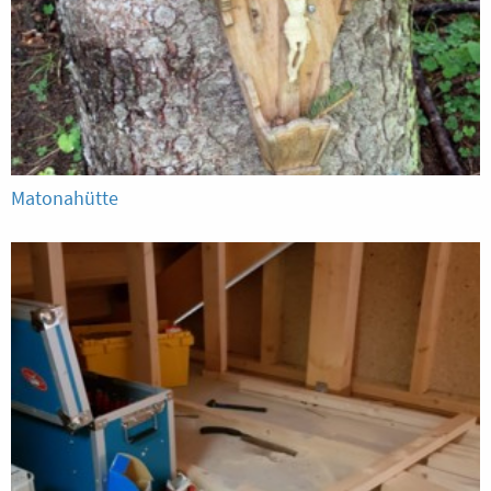
Matonahütte