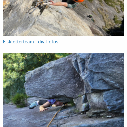
Eiskletterteam - div. Fotos