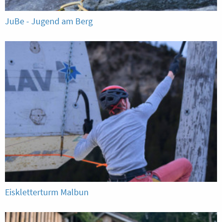
JuBe - Jugend am Berg
Eiskletterturm Malbun