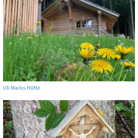
Uli Mariss Hütte