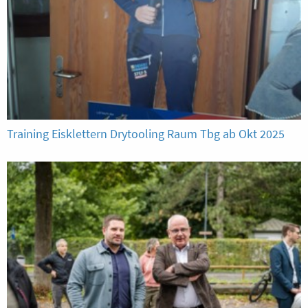
Training Eisklettern Drytooling Raum Tbg ab Okt 2025