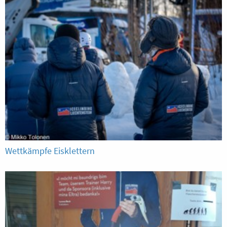
Wettkämpfe Eisklettern