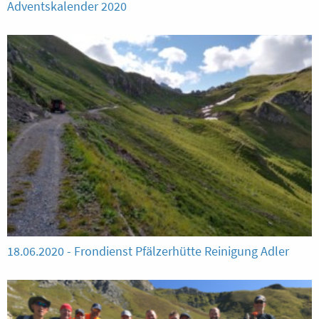
Adventskalender 2020
18.06.2020 - Frondienst Pfälzerhütte Reinigung Adler