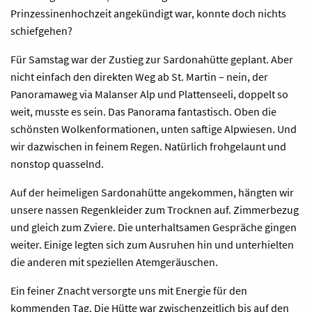
Prinzessinenhochzeit angekündigt war, konnte doch nichts
schiefgehen?
Für Samstag war der Zustieg zur Sardonahütte geplant. Aber
nicht einfach den direkten Weg ab St. Martin – nein, der
Panoramaweg via Malanser Alp und Plattenseeli, doppelt so
weit, musste es sein. Das Panorama fantastisch. Oben die
schönsten Wolkenformationen, unten saftige Alpwiesen. Und
wir dazwischen in feinem Regen. Natürlich frohgelaunt und
nonstop quasselnd.
Auf der heimeligen Sardonahütte angekommen, hängten wir
unsere nassen Regenkleider zum Trocknen auf. Zimmerbezug
und gleich zum Zviere. Die unterhaltsamen Gespräche gingen
weiter. Einige legten sich zum Ausruhen hin und unterhielten
die anderen mit speziellen Atemgeräuschen.
Ein feiner Znacht versorgte uns mit Energie für den
kommenden Tag. Die Hütte war zwischenzeitlich bis auf den