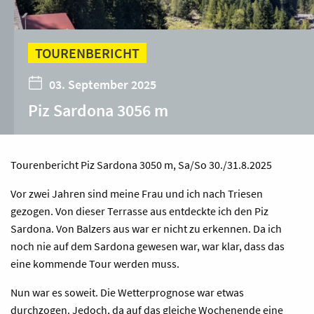
TOURENBERICHT
03. September 2025
Piz Sardona 3056 m
Tourenbericht Piz Sardona 3050 m, Sa/So 30./31.8.2025
Vor zwei Jahren sind meine Frau und ich nach Triesen
gezogen. Von dieser Terrasse aus entdeckte ich den Piz
Sardona. Von Balzers aus war er nicht zu erkennen. Da ich
noch nie auf dem Sardona gewesen war, war klar, dass das
eine kommende Tour werden muss.
Nun war es soweit. Die Wetterprognose war etwas
durchzogen. Jedoch, da auf das gleiche Wochenende eine