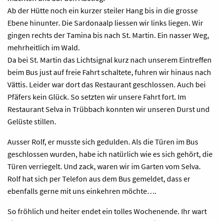
Ab der Hütte noch ein kurzer steiler Hang bis in die grosse
Ebene hinunter. Die Sardonaalp liessen wir links liegen. Wir
gingen rechts der Tamina bis nach St. Martin. Ein nasser Weg,
mehrheitlich im Wald.
Da bei St. Martin das Lichtsignal kurz nach unserem Eintreffen
beim Bus just auf freie Fahrt schaltete, fuhren wir hinaus nach
Vättis. Leider war dort das Restaurant geschlossen. Auch bei
Pfäfers kein Glück. So setzten wir unsere Fahrt fort. Im
Restaurant Selva in Trübbach konnten wir unseren Durst und
Gelüste stillen.
Ausser Rolf, er musste sich gedulden. Als die Türen im Bus
geschlossen wurden, habe ich natürlich wie es sich gehört, die
Türen verriegelt. Und zack, waren wir im Garten vom Selva.
Rolf hat sich per Telefon aus dem Bus gemeldet, dass er
ebenfalls gerne mit uns einkehren möchte….
So fröhlich und heiter endet ein tolles Wochenende. Ihr wart