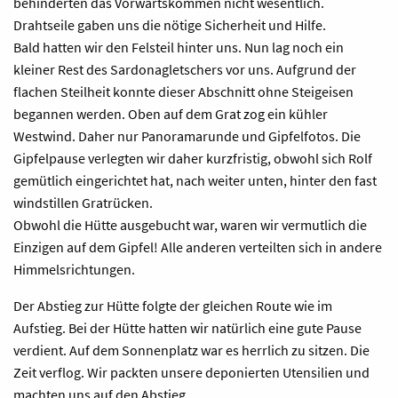
behinderten das Vorwärtskommen nicht wesentlich.
Drahtseile gaben uns die nötige Sicherheit und Hilfe.
Bald hatten wir den Felsteil hinter uns. Nun lag noch ein
kleiner Rest des Sardonagletschers vor uns. Aufgrund der
flachen Steilheit konnte dieser Abschnitt ohne Steigeisen
begannen werden. Oben auf dem Grat zog ein kühler
Westwind. Daher nur Panoramarunde und Gipfelfotos. Die
Gipfelpause verlegten wir daher kurzfristig, obwohl sich Rolf
gemütlich eingerichtet hat, nach weiter unten, hinter den fast
windstillen Gratrücken.
Obwohl die Hütte ausgebucht war, waren wir vermutlich die
Einzigen auf dem Gipfel! Alle anderen verteilten sich in andere
Himmelsrichtungen.
Der Abstieg zur Hütte folgte der gleichen Route wie im
Aufstieg. Bei der Hütte hatten wir natürlich eine gute Pause
verdient. Auf dem Sonnenplatz war es herrlich zu sitzen. Die
Zeit verflog. Wir packten unsere deponierten Utensilien und
machten uns auf den Abstieg.