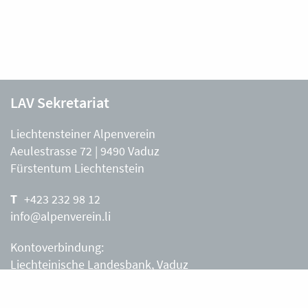
LAV Sekretariat
Liechtensteiner Alpenverein
Aeulestrasse 72 | 9490 Vaduz
Fürstentum Liechtenstein
+423 232 98 12
info@alpenverein.li
Kontoverbindung:
Liechteinische Landesbank, Vaduz
IBAN: LI63 0880 0000 0203 3540 2
Liechtensteiner Alpenverein, Vaduz