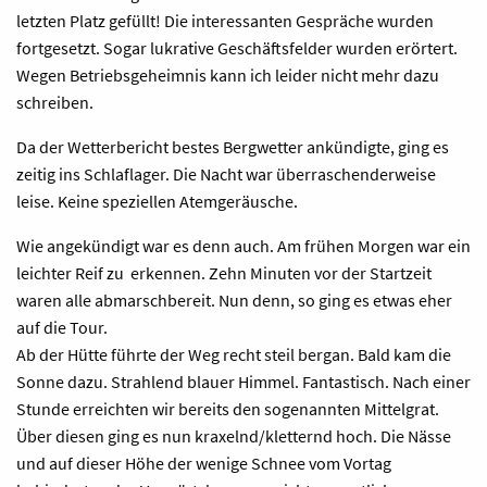
letzten Platz gefüllt! Die interessanten Gespräche wurden
fortgesetzt. Sogar lukrative Geschäftsfelder wurden erörtert.
Wegen Betriebsgeheimnis kann ich leider nicht mehr dazu
schreiben.
Da der Wetterbericht bestes Bergwetter ankündigte, ging es
zeitig ins Schlaflager. Die Nacht war überraschenderweise
leise. Keine speziellen Atemgeräusche.
Wie angekündigt war es denn auch. Am frühen Morgen war ein
leichter Reif zu
erkennen. Zehn Minuten vor der Startzeit
waren alle abmarschbereit. Nun denn, so ging es etwas eher
auf die Tour.
Ab der Hütte führte der Weg recht steil bergan. Bald kam die
Sonne dazu. Strahlend blauer Himmel. Fantastisch. Nach einer
Stunde erreichten wir bereits den sogenannten Mittelgrat.
Über diesen ging es nun kraxelnd/kletternd hoch. Die Nässe
und auf dieser Höhe der wenige Schnee vom Vortag