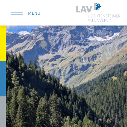
MENU
KONTAKT