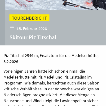
TOURENBERICHT
15. Februar 2026
Skitour Piz Titschal
Piz Titschal 2549 m, Ersatztour für die Medelserhütte,
8.2.2026
Vor einigen Jahren hatte ich schon einmal die
Medelserhütte mit Piz Medel und Piz Cristalina im
Programm. Wie damals, herrschten auch diese Saison
kritische Verhältnisse. In der Vorwoche war einiges an
Niederschlägen prognostiziert. Mit dieser Menge an
Neuschnee und Wind steigt die Lawinengefahr sicher