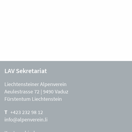
LAV Sekretariat
Liechtensteiner Alpenverein
Aeulestrasse 72 | 9490 Vaduz
Fürstentum Liechtenstein
+423 232 98 12
info@alpenverein.li