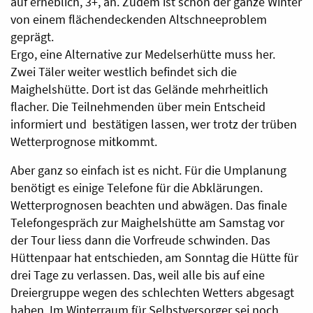
auf erheblich, 3+, an. Zudem ist schon der ganze Winter
von einem flächendeckenden Altschneeproblem
geprägt.
Ergo, eine Alternative zur Medelserhütte muss her.
Zwei Täler weiter westlich befindet sich die
Maighelshütte. Dort ist das Gelände mehrheitlich
flacher. Die Teilnehmenden über mein Entscheid
informiert und
bestätigen lassen, wer trotz der trüben
Wetterprognose mitkommt.
Aber ganz so einfach ist es nicht. Für die Umplanung
benötigt es einige Telefone für die Abklärungen.
Wetterprognosen beachten und abwägen. Das finale
Telefongespräch zur Maighelshütte am Samstag vor
der Tour liess dann die Vorfreude schwinden. Das
Hüttenpaar hat entschieden, am Sonntag die Hütte für
drei Tage zu verlassen. Das, weil alle bis auf eine
Dreiergruppe wegen des schlechten Wetters abgesagt
haben. Im Winterraum für Selbstversorger sei noch