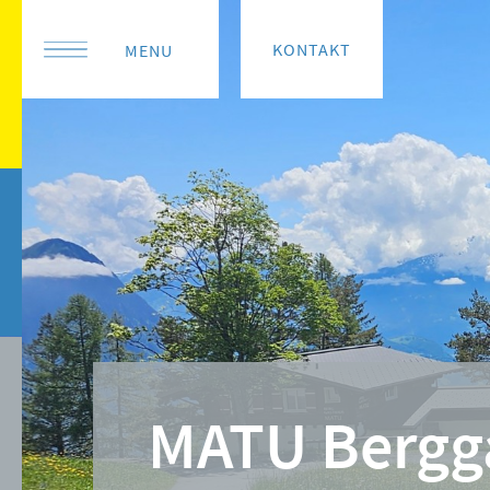
KONTAKT
MENU
MATU Bergg