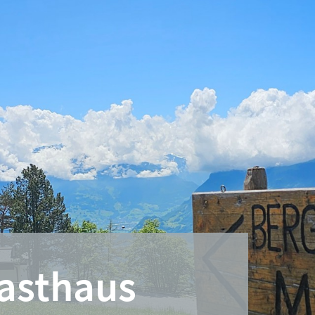
asthaus