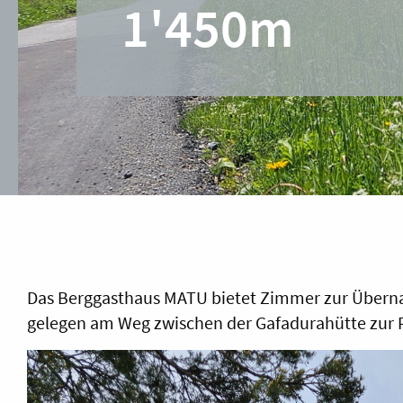
1'450m
Das Berggasthaus MATU bietet Zimmer zur Übernac
gelegen am Weg zwischen der Gafadurahütte zur P