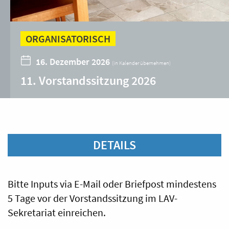
ORGANISATORISCH
16. Dezember 2026
(
in Kalender übernehmen
)
11. Vorstandssitzung 2026
DETAILS
Bitte Inputs via E-Mail oder Briefpost mindestens
5 Tage vor der Vorstandssitzung im LAV-
Sekretariat einreichen.