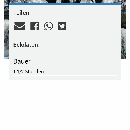
Teilen:
Eckdaten:
Dauer
1 1/2 Stunden