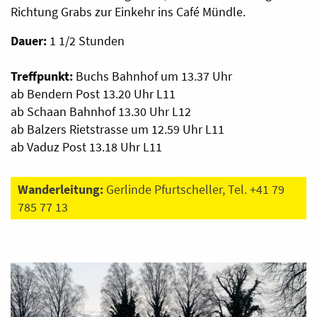
Richtung Grabs zur Einkehr ins Café Mündle.
Dauer:
1 1/2 Stunden
Treffpunkt:
Buchs Bahnhof um 13.37 Uhr
ab Bendern Post 13.20 Uhr L11
ab Schaan Bahnhof 13.30 Uhr L12
ab Balzers Rietstrasse um 12.59 Uhr L11
ab Vaduz Post 13.18 Uhr L11
Wanderleitung:
Gerlinde Pfurtscheller, Tel. +41 79
785 77 13