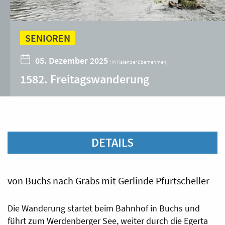
SENIOREN
05. Dezember 2025
(
in Kalender übernehmen
)
1582. Freitagswanderung
DETAILS
von Buchs nach Grabs mit Gerlinde Pfurtscheller
Die Wanderung startet beim Bahnhof in Buchs und
führt zum Werdenberger See, weiter durch die Egerta