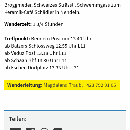
Broggmeder, Schwarzes Strässli, Schwemmgass zum
Keramik-Café Schädler in Nendeln.
Wanderzeit:
1 3/4 Stunden
Treffpunkt:
Bendern Post um 13.40 Uhr
ab Balzers Schlossweg 12.55 Uhr L11
ab Vaduz Post 13.18 Uhr L11
ab Schaan Bhf 13.30 Uhr L11
ab Eschen Dorfplatz 13.33 Uhr L31
Wanderleitung:
Magdalena Traub, +423 792 91 05
Teilen: