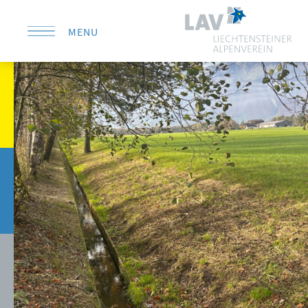
MENU
KONTAKT