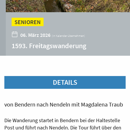
SENIOREN
06. März 2026
(
in Kalender übernehmen
)
1593. Freitagswanderung
DETAILS
von Bendern nach Nendeln mit Magdalena Traub
Die Wanderung startet in Bendern bei der Haltestelle
Post und führt nach Nendeln. Die Tour führt über den