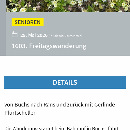
SENIOREN
29. Mai 2026
(
in Kalender übernehmen
)
1603. Freitagswanderung
DETAILS
von Buchs nach Rans und zurück mit Gerlinde
Pfurtscheller
Die Wanderung startet beim Bahnhof in Buchs, führt