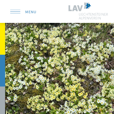
MENU
KONTAKT