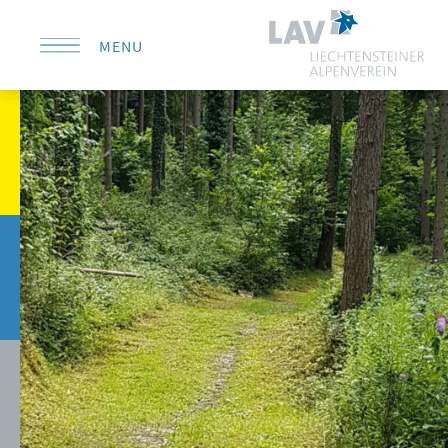
MENU
KONTAKT