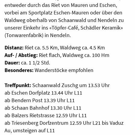
entweder durch das Riet von Mauren und Eschen,
vorbei am Sportplatz Eschen-Mauren oder über den
Waldweg oberhalb von Schaanwald und Nendeln zu
unserer Einkehr ins «Töpfer-Café, Schädler Keramik»
(Tonwarenfabrik) in Nendeln.
Distanz:
Riet ca. 5.5 Km, Waldweg ca. 4.5 Km
Auf-
/
Abstieg:
Riet flach, Waldweg ca. 100 Hm
Dauer:
ca. 1 1/2 Std.
Besonderes:
Wanderstöcke empfohlen
Treffpunkt:
Schaanwald Zuschg um 13.53 Uhr
ab Eschen Dorfplatz 13.44 Uhr L11
ab Bendern Post 13.39 Uhr L11
ab Schaan Bahnhof 13.30 Uhr L11
ab Balzers Rietstrasse 12.59 Uhr L11
ab Triesenberg Dorfzentrum 12.59 Uhr L21 bis Vaduz
Au, umsteigen auf L11