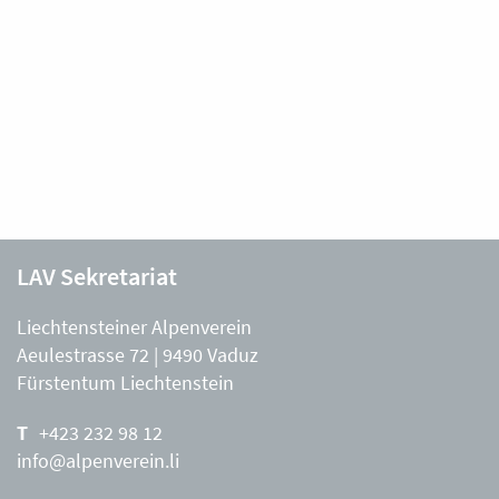
LAV Sekretariat
Liechtensteiner Alpenverein
Aeulestrasse 72 | 9490 Vaduz
Fürstentum Liechtenstein
+423 232 98 12
info@alpenverein.li