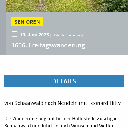
SENIOREN
19. Juni 2026
(
in Kalender übernehmen
)
1606. Freitagswanderung
DETAILS
von Schaanwald nach Nendeln mit Leonard Hilty
Die Wanderung beginnt bei der Haltestelle Zuschg in
Schaanwald und führt, je nach Wunsch und Wetter,