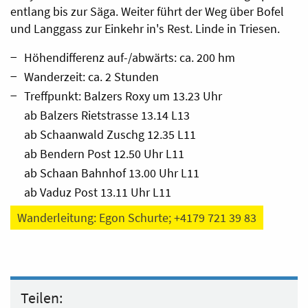
entlang bis zur Säga. Weiter führt der Weg über Bofel
und Langgass zur Einkehr in's Rest. Linde in Triesen.
Höhendifferenz auf-/abwärts: ca. 200 hm
Wanderzeit: ca. 2 Stunden
Treffpunkt: Balzers Roxy um 13.23 Uhr
ab Balzers Rietstrasse 13.14 L13
ab Schaanwald Zuschg 12.35 L11
ab Bendern Post 12.50 Uhr L11
ab Schaan Bahnhof 13.00 Uhr L11
ab Vaduz Post 13.11 Uhr L11
Wanderleitung: Egon Schurte; +4179 721 39 83
Teilen: