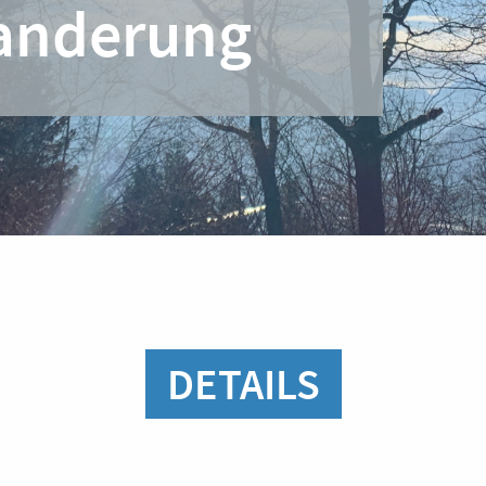
anderung
DETAILS