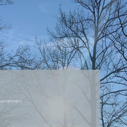
übernehmen
)