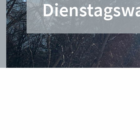
Dienstagsw