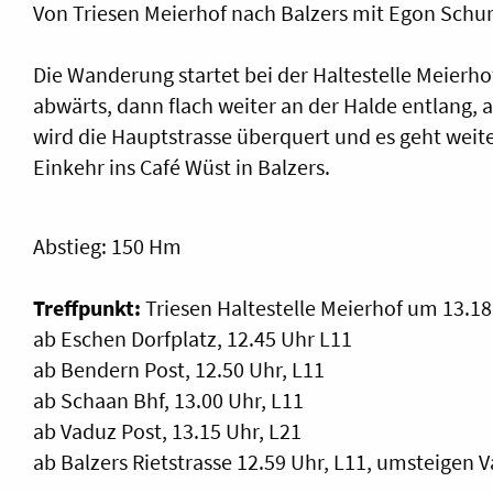
Von Triesen Meierhof nach Balzers mit Egon Schu
Die Wanderung startet bei der Haltestelle Meierhof
abwärts, dann flach weiter an der Halde entlang,
wird die Hauptstrasse überquert und es geht weit
Einkehr ins Café Wüst in Balzers.
Abstieg: 150 Hm
Treffpunkt:
Triesen Haltestelle Meierhof um 13.18
ab Eschen Dorfplatz, 12.45 Uhr L11
ab Bendern Post, 12.50 Uhr, L11
ab Schaan Bhf, 13.00 Uhr, L11
ab Vaduz Post, 13.15 Uhr, L21
ab Balzers Rietstrasse 12.59 Uhr, L11, umsteigen 