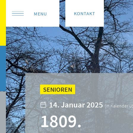
KONTAKT
MENU
SENIOREN
14. Januar 2025
(
in Kalender 
1809.