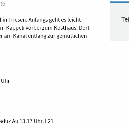
rte
Te
 in Triesen. Anfangs geht es leicht
 am Kappeli vorbei zum Kosthaus. Dort
er am Kanal entlang zur gemütlichen
 Uhr
Vaduz Au 13.17 Uhr, L21