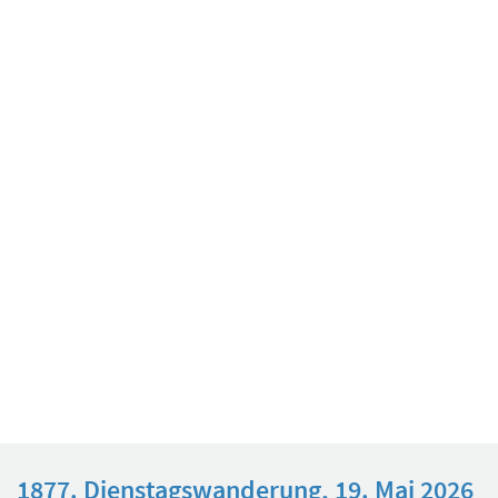
Dauer
ca. 3 Stunden
Schwierigkeit
T2
1877. Dienstagswanderung, 19. Mai 2026