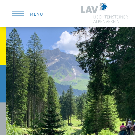
MENU
KONTAKT