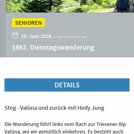
SENIOREN
23. Juni 2026
(
in Kalender übernehmen
)
1882. Dienstagswanderung
DETAILS
Steg - Valüna und zurück mit Hedy Jung
Die Wanderung führt links vom Bach zur Triesener Alp
Valüna, wo wir gemütlich einkehren. Es besteht auch