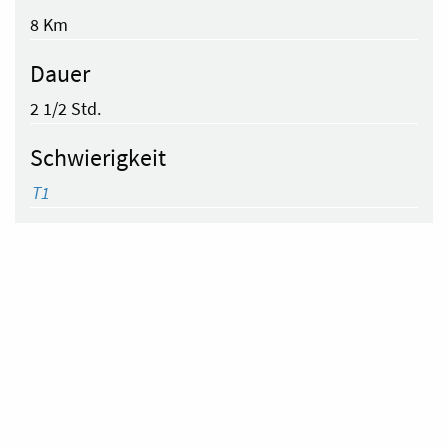
8 Km
Dauer
2 1/2 Std.
Schwierigkeit
T1