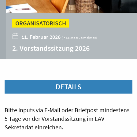
ORGANISATORISCH
11. Februar 2026
(
in Kalender übernehmen
)
2. Vorstandssitzung 2026
DETAILS
Bitte Inputs via E-Mail oder Briefpost mindestens
5 Tage vor der Vorstandssitzung im LAV-
Sekretariat einreichen.