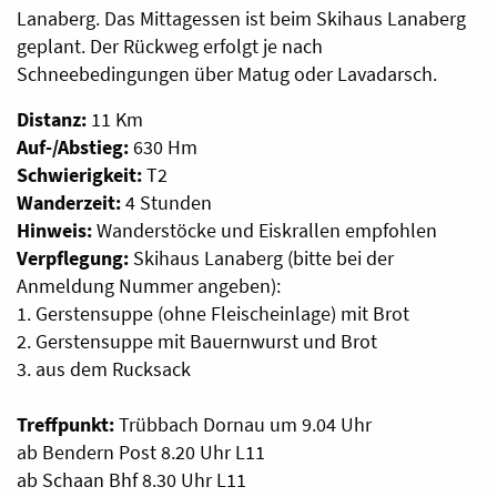
Lanaberg. Das Mittagessen ist beim Skihaus Lanaberg
geplant. Der Rückweg erfolgt je nach
Schneebedingungen über Matug oder Lavadarsch.
Distanz:
11 Km
Auf-/Abstieg:
630 Hm
Schwierigkeit:
T2
Wanderzeit:
4 Stunden
Hinweis:
Wanderstöcke und Eiskrallen empfohlen
Verpflegung:
Skihaus Lanaberg (bitte bei der
Anmeldung Nummer angeben):
1. Gerstensuppe (ohne Fleischeinlage) mit Brot
2. Gerstensuppe mit Bauernwurst und Brot
3. aus dem Rucksack
Treffpunkt:
Trübbach Dornau um 9.04 Uhr
ab Bendern Post 8.20 Uhr L11
ab Schaan Bhf 8.30 Uhr L11