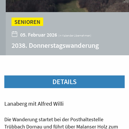
SENIOREN
05. Februar 2026
(
in Kalender übernehmen
)
2038. Donnerstagswanderung
DETAILS
Lanaberg mit Alfred Willi
Die Wanderung startet bei der Posthaltestelle
Trübbach Dornau und führt über Malanser Holz zum