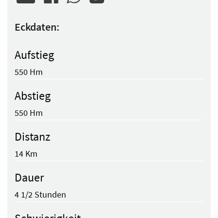
Eckdaten:
Aufstieg
550 Hm
Abstieg
550 Hm
Distanz
14 Km
Dauer
4 1/2 Stunden