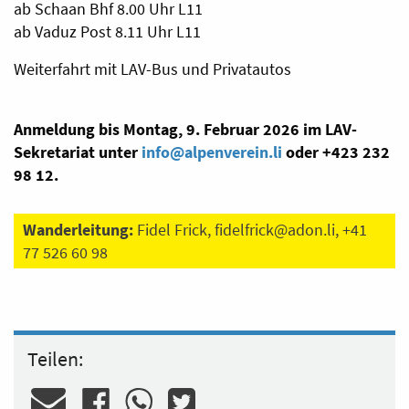
ab Schaan Bhf 8.00 Uhr L11
ab Vaduz Post 8.11 Uhr L11
Weiterfahrt mit LAV-Bus und Privatautos
Anmeldung bis Montag, 9. Februar 2026 im LAV-
Sekretariat unter
info@alpenverein.li
oder +423 232
98 12.
Wanderleitung:
Fidel Frick,
fidelfrick@adon.li
, +41
77 526 60 98
Teilen: