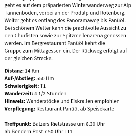
geht es auf dem präparierten Winterwanderweg zur Alp
Tannenboden, vorbei an der Prodalp und Rotenberg.
Weiter geht es entlang des Panoramaweg bis Panüöl.
Bei schönem Wetter kann die prachtvolle Aussicht zu
den Churfisten sowie zur Spitzmeilenarena genossen
werden. Im Bergrestaurant Panüöl kehrt die
Gruppe zum Mittagessen ein. Der Rückweg erfolgt auf
der gleichen Strecke.
Distanz:
14 Km
Auf-/Abstieg:
550 Hm
Schwierigkeit:
T1
Wanderzeit:
4 1/2 Stunden
Hinweis:
Wanderstöcke und Eiskrallen empfohlen
Verpflegung:
Restaurant Panüöl ab Speisekarte
Treffpunkt:
Balzers Rietstrasse um 8.30 Uhr
ab Bendern Post 7.50 Uhr L11