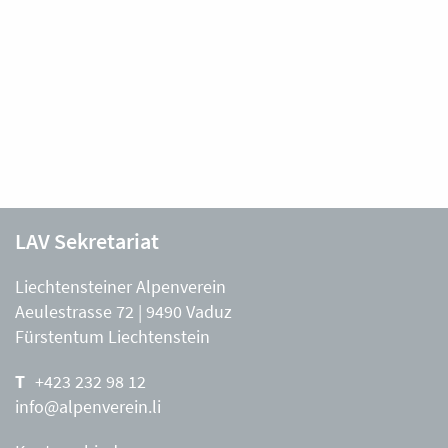
LAV Sekretariat
Liechtensteiner Alpenverein
Aeulestrasse 72 | 9490 Vaduz
Fürstentum Liechtenstein
+423 232 98 12
info@alpenverein.li