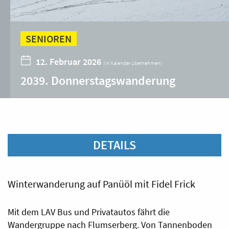
SENIOREN
12. Februar 2026
(
in Kalender übernehmen
)
2039. Donnerstagswanderung
DETAILS
Winterwanderung auf Panüöl mit Fidel Frick
Mit dem LAV Bus und Privatautos fährt die
Wandergruppe nach Flumserberg. Von Tannenboden