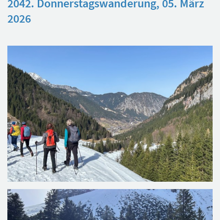
2042. Donnerstagswanderung, 05. März
2026