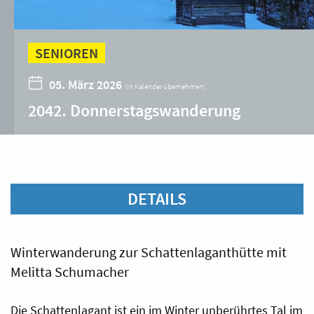
SENIOREN
05. März 2026
(
in Kalender übernehmen
)
2042. Donnerstagswanderung
DETAILS
Winterwanderung zur Schattenlaganthütte mit
Melitta Schumacher
Die Schattenlagant ist ein im Winter unberührtes Tal im