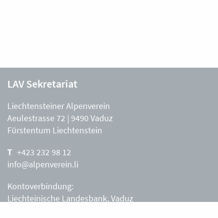
LAV Sekretariat
Liechtensteiner Alpenverein
Aeulestrasse 72 | 9490 Vaduz
Fürstentum Liechtenstein
+423 232 98 12
info@alpenverein.li
Kontoverbindung:
Liechteinische Landesbank, Vaduz
IBAN: LI63 0880 0000 0203 3540 2