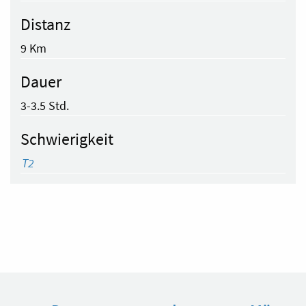
Distanz
9 Km
Dauer
3-3.5 Std.
Schwierigkeit
T2