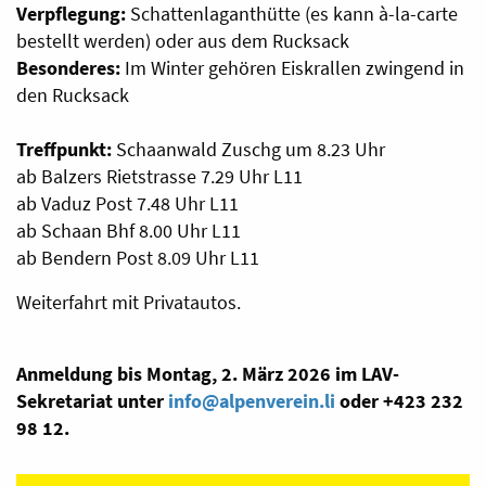
Verpflegung:
Schattenlaganthütte (es kann à-la-carte
bestellt werden) oder aus dem Rucksack
Besonderes:
Im Winter gehören Eiskrallen zwingend in
den Rucksack
Treffpunkt:
Schaanwald Zuschg um 8.23 Uhr
ab Balzers Rietstrasse 7.29 Uhr L11
ab Vaduz Post 7.48 Uhr L11
ab Schaan Bhf 8.00 Uhr L11
ab Bendern Post 8.09 Uhr L11
Weiterfahrt mit Privatautos.
Anmeldung bis Montag, 2. März 2026 im LAV-
Sekretariat unter
info@alpenverein.li
oder +423 232
98 12.