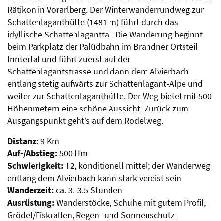
Rätikon in Vorarlberg. Der Winterwanderrundweg zur
Schattenlaganthütte (1481 m) führt durch das
idyllische Schattenlaganttal. Die Wanderung beginnt
beim Parkplatz der Palüdbahn im Brandner Ortsteil
Inntertal und führt zuerst auf der
Schattenlagantstrasse und dann dem Alvierbach
entlang stetig aufwärts zur Schattenlagant-Alpe und
weiter zur Schattenlaganthütte. Der Weg bietet mit 500
Höhenmetern eine schöne Aussicht. Zurück zum
Ausgangspunkt geht’s auf dem Rodelweg.
Distanz:
9 Km
Auf-/Abstieg:
500 Hm
Schwierigkeit:
T2, konditionell mittel; der Wanderweg
entlang dem Alvierbach kann stark vereist sein
Wanderzeit:
ca. 3.-3.5 Stunden
Ausrüstung:
Wanderstöcke, Schuhe mit gutem Profil,
Grödel/Eiskrallen, Regen- und Sonnenschutz