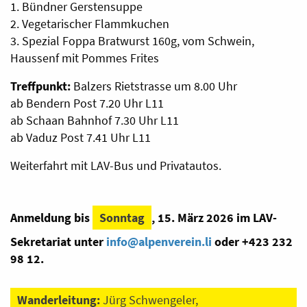
1. Bündner Gerstensuppe
2. Vegetarischer Flammkuchen
3. Spezial Foppa Bratwurst 160g, vom Schwein,
Haussenf mit Pommes Frites
Treffpunkt:
Balzers Rietstrasse um 8.00 Uhr
ab Bendern Post 7.20 Uhr L11
ab Schaan Bahnhof 7.30 Uhr L11
ab Vaduz Post 7.41 Uhr L11
Weiterfahrt mit LAV-Bus und Privatautos.
Anmeldung bis
Sonntag
, 15. März 2026 im LAV-
Sekretariat unter
info@alpenverein.li
oder +423 232
98 12.
Wanderleitung:
Jürg Schwengeler,