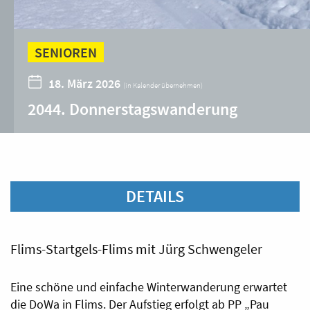
SENIOREN
18. März 2026
(
in Kalender übernehmen
)
2044. Donnerstagswanderung
DETAILS
Flims-Startgels-Flims mit Jürg Schwengeler
Eine schöne und einfache Winterwanderung erwartet
die DoWa in Flims. Der Aufstieg erfolgt ab PP „Pau