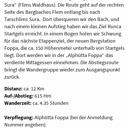
Sura“ (Flims Waldhaus). Die Route geht auf der rechten
Seite des Bergbaches Flem entlang bis nach
Tarschlims Sura. Dort überqueren wir den Bach, und
nach einem kleinen Aufstieg haben wir das Ziel Runca
Startgels erreicht. In einem Bogen holen wir Schwung
für das nächste Etappenziel, der neuen Bergstation
Foppa, die ca. 150 Höhenmeter unterhalb von Startgels
liegt. Dort werden wir in der „Alphütta Foppa“ das
verdiente Mittagessen einnehmen. Die Abstiegsroute
bringt die Wandergruppe wieder zum Ausgangspunkt
zurück.
Distanz:
ca. 12 Km
Auf-/Abstieg:
615 Hm
Wanderzeit:
ca. 4.35 Stunden
Verpflegung:
Alphütta Foppa (bei der Anmeldung
Nummer angeben):