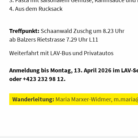
4. Aus dem Rucksack
Treffpunkt:
Schaanwald Zuschg um 8.23 Uhr
ab Balzers Rietstrasse 7.29 Uhr L11
Weiterfahrt mit LAV-Bus und Privatautos
Anmeldung bis Montag, 13. April 2026 im LAV-S
oder +423 232 98 12.
Wanderleitung:
Maria Marxer-Widmer,
m.maria@