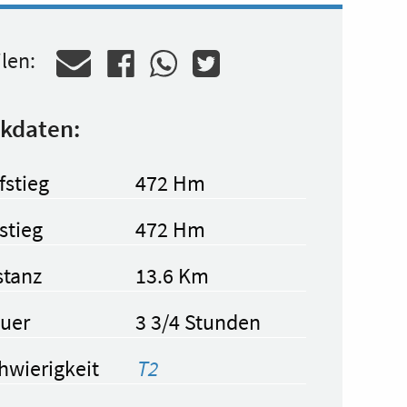
ilen:
kdaten:
fstieg
472 Hm
stieg
472 Hm
stanz
13.6 Km
uer
3 3/4 Stunden
hwierigkeit
T2