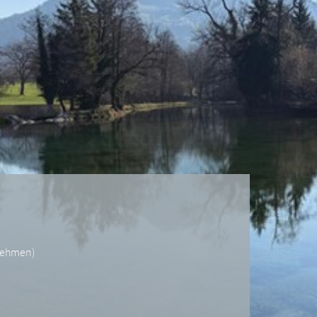
rnehmen
)