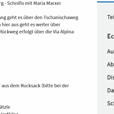
g - Schnifis mit Maria Marxer
Te
tlang geht es über den Tschanischaweg
hier aus geht es weiter über
ückweg erfolgt über die Via Alpina
Ec
Au
Ab
Di
aus dem Rucksack (bitte bei der
Da
Sc
ätzle
Hartkäse