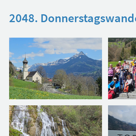
2048. Donnerstagswande