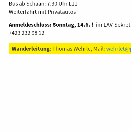
Bus ab Schaan: 7.30 Uhr L11
Weiterfahrt mit Privatautos
Anmeldeschluss: Sonntag, 14.6. !
im LAV-Sekret
+423 232 98 12
Wanderleitung
: Thomas Wehrle, Mail:
wehrlet@p