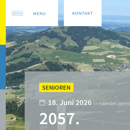
KONTAKT
MENU
SENIOREN
18. Juni 2026
(
in Kalender über
2057.