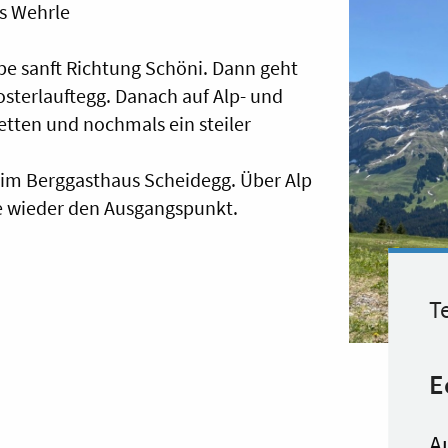
s Wehrle
pe sanft Richtung Schöni. Dann geht
Klosterlauftegg. Danach auf Alp- und
tten und nochmals ein steiler
r im Berggasthaus Scheidegg. Über Alp
e wieder den Ausgangspunkt.
Te
E
A