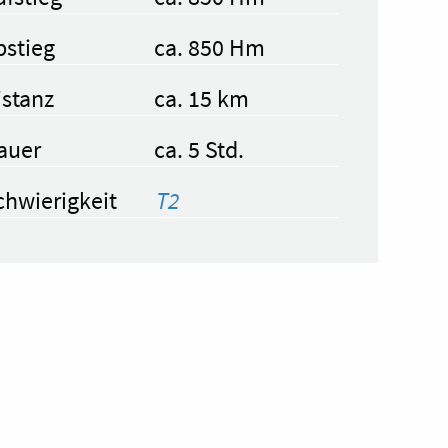
bstieg
ca. 850 Hm
istanz
ca. 15 km
auer
ca. 5 Std.
chwierigkeit
T2