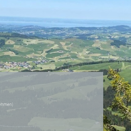
nehmen
)