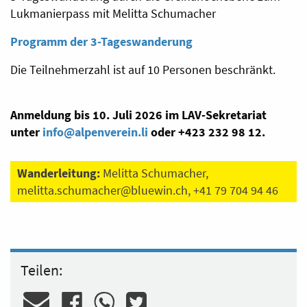
Lukmanierpass mit Melitta Schumacher
Programm der 3-Tageswanderung
Die Teilnehmerzahl ist auf 10 Personen beschränkt.
Anmeldung bis 10. Juli 2026 im LAV-Sekretariat
unter
info@alpenverein.li
oder +423 232 98 12.
Wanderleitung:
Melitta Schumacher,
melitta.schumacher@bluewin.ch
, +41 79 704 94 46
Teilen: