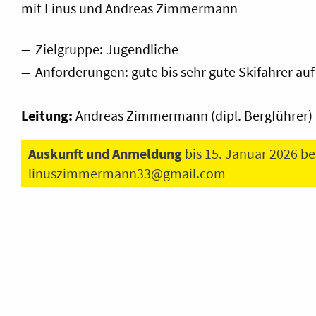
mit Linus und Andreas Zimmermann
Zielgruppe: Jugendliche
Anforderungen: gute bis sehr gute Skifahrer auf
Leitung:
Andreas Zimmermann (dipl. Bergführer
Auskunft und Anmeldung
bis 15. Januar 2026 b
linuszimmermann33@gmail.com