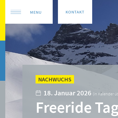
KONTAKT
MENU
NACHWUCHS
18. Januar 2026
(
in Kalender 
Freeride Ta