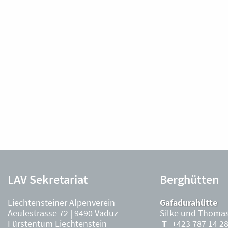
LAV Sekretariat
Berghütten
Liechtensteiner Alpenverein
Gafadurahütte
Aeulestrasse 72 | 9490 Vaduz
Silke und Thomas
Fürstentum Liechtenstein
+423 787 14 2