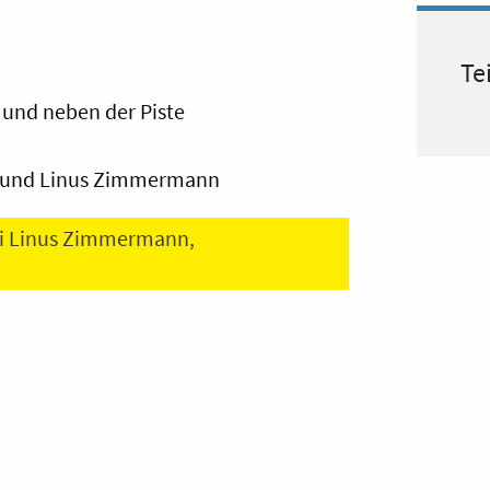
Te
 und neben der Piste
) und Linus Zimmermann
ei Linus Zimmermann,