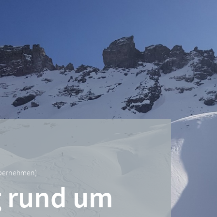
übernehmen
)
g rund um