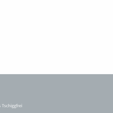
 Tschiggfrei
8