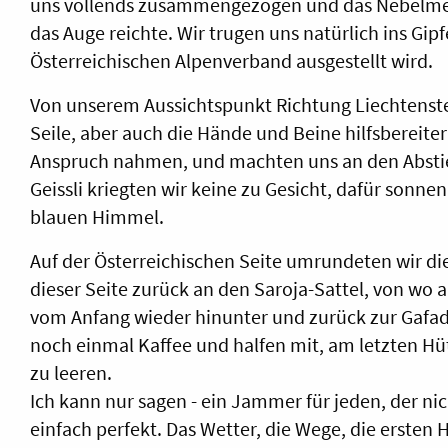
uns vollends zusammengezogen und das Nebelmeer
das Auge reichte. Wir trugen uns natürlich ins Gi
Österreichischen Alpenverband ausgestellt wird.
Von unserem Aussichtspunkt Richtung Liechtenstei
Seile, aber auch die Hände und Beine hilfsbereiter
Anspruch nahmen, und machten uns an den Abstieg
Geissli kriegten wir keine zu Gesicht, dafür sonn
blauen Himmel.
Auf der Österreichischen Seite umrundeten wir d
dieser Seite zurück an den Saroja-Sattel, von wo 
vom Anfang wieder hinunter und zurück zur Gafad
noch einmal Kaffee und halfen mit, am letzten H
zu leeren.
Ich kann nur sagen - ein Jammer für jeden, der ni
einfach perfekt. Das Wetter, die Wege, die ersten 