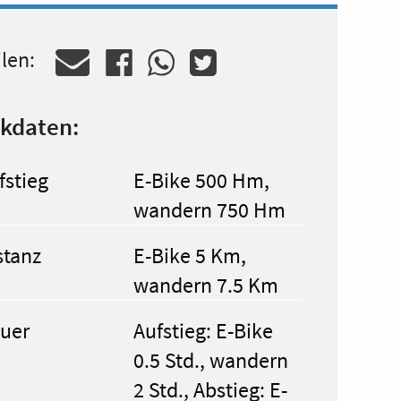
ilen:
kdaten:
fstieg
E-Bike 500 Hm,
wandern 750 Hm
stanz
E-Bike 5 Km,
wandern 7.5 Km
uer
Aufstieg: E-Bike
0.5 Std., wandern
2 Std., Abstieg: E-