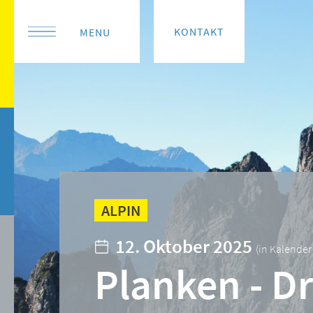
KONTAKT
MENU
ALPIN
12. Oktober 2025
(
in Kalende
Planken - Dr