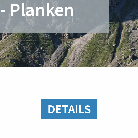
- Planken
DETAILS