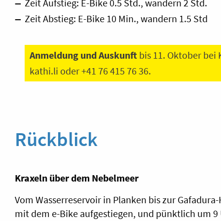
Zeit Aufstieg: E-Bike 0.5 Std., wandern 2 Std.
Zeit Abstieg: E-Bike 10 Min., wandern 1.5 Std
Anmeldung und Auskunft
bis 11. Oktober bei
kathi.li
oder +41 76 415 76 36.
Rückblick
Kraxeln über dem Nebelmeer
Vom Wasserreservoir in Planken bis zur Gafadura
mit dem e-Bike aufgestiegen, und pünktlich um 9 U