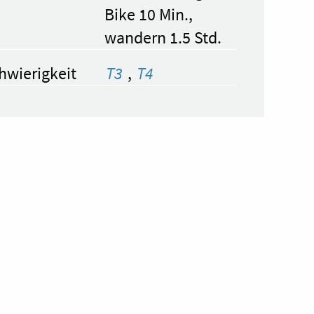
Bike 10 Min.,
wandern 1.5 Std.
hwierigkeit
T3
,
T4