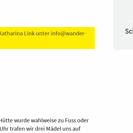
Sc
 Katharina Link unter
info@wander-
-Hütte wurde wahlweise zu Fuss oder
hr trafen wir drei Mädel uns auf