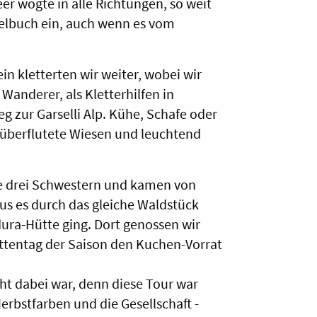
 wogte in alle Richtungen, so weit
pfelbuch ein, auch wenn es vom
n kletterten wir weiter, wobei wir
 Wanderer, als Kletterhilfen in
 zur Garselli Alp. Kühe, Schafe oder
enüberflutete Wiesen und leuchtend
ie drei Schwestern und kamen von
aus es durch das gleiche Waldstück
ura-Hütte ging. Dort genossen wir
üttentag der Saison den Kuchen-Vorrat
cht dabei war, denn diese Tour war
Herbstfarben und die Gesellschaft -