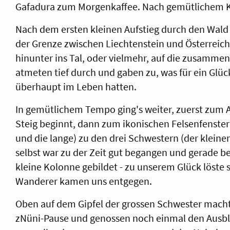
Gafadura zum Morgenkaffee. Nach gemütlichem Ke
Nach dem ersten kleinen Aufstieg durch den Wald h
der Grenze zwischen Liechtenstein und Österreich
hinunter ins Tal, oder vielmehr, auf die zusamm
atmeten tief durch und gaben zu, was für ein Glü
überhaupt im Leben hatten.
In gemütlichem Tempo ging's weiter, zuerst zum A
Steig beginnt, dann zum ikonischen Felsenfenster 
und die lange) zu den drei Schwestern (der kleinen
selbst war zu der Zeit gut begangen und gerade be
kleine Kolonne gebildet - zu unserem Glück löste s
Wanderer kamen uns entgegen.
Oben auf dem Gipfel der grossen Schwester macht
zNüni-Pause und genossen noch einmal den Ausbli