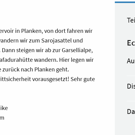
Te
voir in Planken, von dort fahren wir
wandern wir zum Sarojasattel und
Ec
 Dann steigen wir ab zur Garsellialpe,
Gafadurahütte wandern. Hier legen wir
Au
ke zurück nach Planken geht.
ittsicherheit vorausgesetzt! Sehr gute
Di
ike
Da
Hm