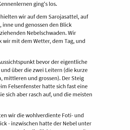
nnenlernen ging's los.
ielten wir auf dem Sarojasattel, auf
, inne und genossen den Blick
enziehenden Nebelschwaden. Wir
ck wir mit dem Wetter, dem Tag, und
ussichtspunkt bevor der eigentliche
und über die zwei Leitern (die kurze
, mittleren und grossen). Der Steig
im Felsenfenster hatte sich fast eine
ie sich aber rasch auf, und die meisten
en wir die wohlverdiente Foti- und
ck - inzwischen hatte der Nebel unter