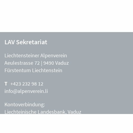
LAV Sekretariat
Liechtensteiner Alpenverein
Aeulestrasse 72 | 9490 Vaduz
Fürstentum Liechtenstein
+423 232 98 12
info@alpenverein.li
Kontoverbindung:
Liechteinische Landesbank, Vaduz
IBAN: LI63 0880 0000 0203 3540 2
Liechtensteiner Alpenverein, Vaduz