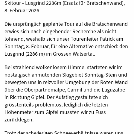
Skitour - Lusgrind 2286m (Ersatz für Bratschenwand),
8. Februar 2026
Die ursprünglich geplante Tour auf die Bratschenwand
erwies sich nach eingehender Recherche als nicht
lohnend, weshalb sich unser Tourenleiter Patrick am
Sonntag, 8. Februar, für eine Alternative entschied: den
Lusgrind (2286 m) im Grossen Walsertal.
Bei strahlend wolkenlosem Himmel starteten wir im
nostalgisch anmutenden Skigebiet Sonntag-Stein und
bewegten uns in reizvoller Umgebung der Roten Wand
über die Oberpartnomalpe, Garmil und die Laguzalpe
in Richtung Gipfel. Der Aufstieg gestaltete sich
grösstenteils problemlos, lediglich die letzten
Höhenmeter zum Gipfel mussten wir zu Fuss
zurücklegen.
Trotz der schwierigen Schneeverhältnisse waren uns