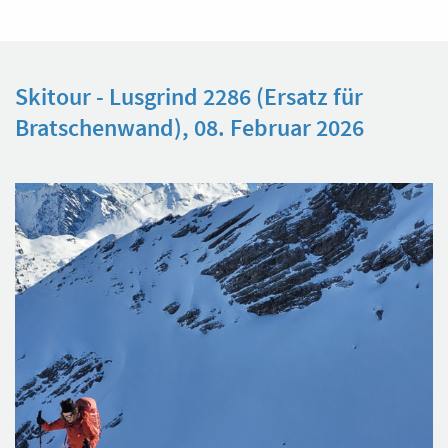
Skitour - Lusgrind 2286 (Ersatz für
Bratschenwand), 08. Februar 2026