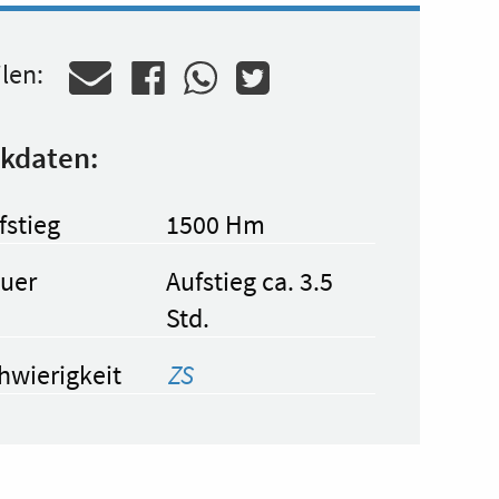
ilen:
kdaten:
fstieg
1500 Hm
uer
Aufstieg ca. 3.5
Std.
hwierigkeit
ZS