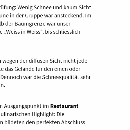
rüfung: Wenig Schnee und kaum Sicht
aune in der Gruppe war ansteckend. Im
lb der Baumgrenze war unser
„Weiss in Weiss“, bis schliesslich
 wegen der diffusen Sicht nicht jede
e das Gelände für den einen oder
Dennoch war die Schneequalität sehr
an.
 am Ausgangspunkt im
Restaurant
linarischen Highlight: Die
 bildeten den perfekten Abschluss