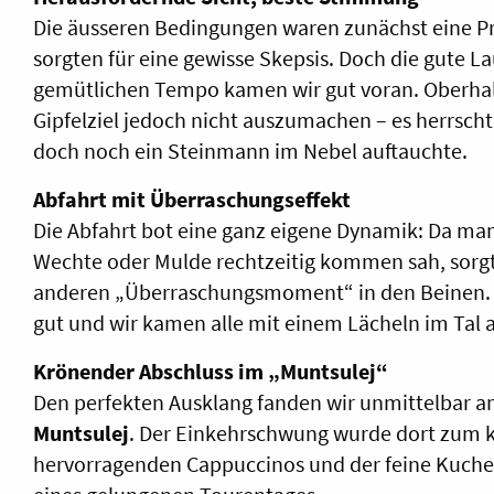
Die äusseren Bedingungen waren zunächst eine P
sorgten für eine gewisse Skepsis. Doch die gute L
gemütlichen Tempo kamen wir gut voran. Oberha
Gipfelziel jedoch nicht auszumachen – es herrschte 
doch noch ein Steinmann im Nebel auftauchte.
Abfahrt mit Überraschungseffekt
Die Abfahrt bot eine ganz eigene Dynamik: Da man
Wechte oder Mulde rechtzeitig kommen sah, sorgt
anderen „Überraschungsmoment“ in den Beinen. 
gut und wir kamen alle mit einem Lächeln im Tal 
Krönender Abschluss im „Muntsulej“
Den perfekten Ausklang fanden wir unmittelbar
Muntsulej
. Der Einkehrschwung wurde dort zum ku
hervorragenden Cappuccinos und der feine Kuchen