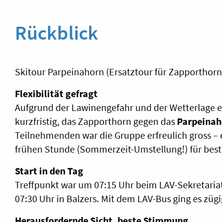
Rückblick
Skitour Parpeinahorn (Ersatztour für Zapporthorn
Flexibilität gefragt
Aufgrund der Lawinengefahr und der Wetterlage en
kurzfristig, das Zapporthorn gegen das
Parpeinah
Teilnehmenden war die Gruppe erfreulich gross – 
frühen Stunde (Sommerzeit-Umstellung!) für best
Start in den Tag
Treffpunkt war um 07:15 Uhr beim LAV-Sekretaria
07:30 Uhr in Balzers. Mit dem LAV-Bus ging es zü
Herausfordernde Sicht, beste Stimmung