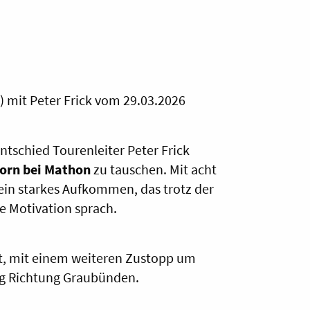
) mit Peter Frick vom 29.03.2026
tschied Tourenleiter Peter Frick
orn bei Mathon
zu tauschen. Mit acht
ein starkes Aufkommen, das trotz der
e Motivation sprach.
t, mit einem weiteren Zustopp um
gig Richtung Graubünden.