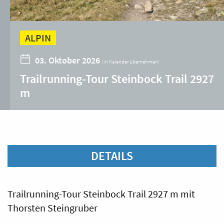
ALPIN
03. Oktober 2026
(
in Kalender übernehmen
)
Trailrunning-Tour Steinbock Trail 2927
m
DETAILS
Trailrunning-Tour Steinbock Trail 2927 m mit
Thorsten Steingruber