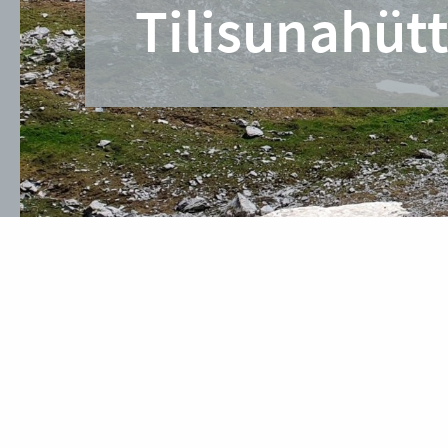
Tilisunahüt