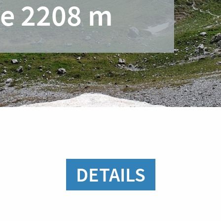
te 2208 m
DETAILS