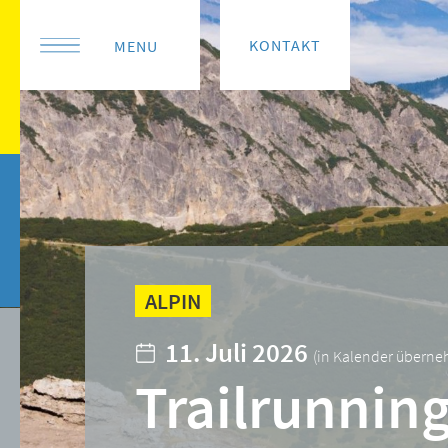
KONTAKT
MENU
ALPIN
11. Juli 2026
(
in Kalender übern
Trailrunnin