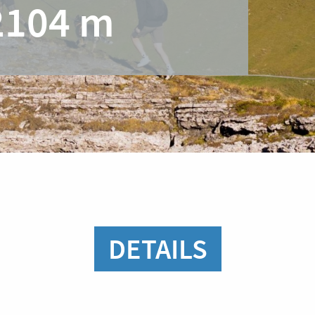
2104 m
DETAILS