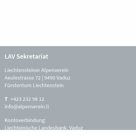
LAV Sekretariat
Liechtensteiner Alpenverein
Aeulestrasse 72 | 9490 Vaduz
Fürstentum Liechtenstein
+423 232 98 12
info@alpenverein.li
Kontoverbindung:
Liechteinische Landesbank, Vaduz
IBAN: LI63 0880 0000 0203 3540 2