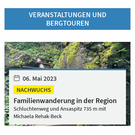
VERANSTALTUNGEN UND
BERGTOUREN
06. Mai 2023
NACHWUCHS
Familienwanderung in der Region
Schluchtenweg und Ansaspitz 735 m mit
Michaela Rehak-Beck