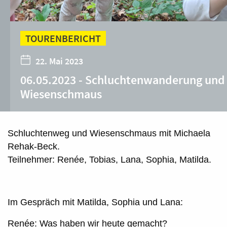
TOURENBERICHT
22. Mai 2023
06.05.2023 - Schluchtenwanderung und
Wiesenschmaus
Schluchtenweg und Wiesenschmaus mit Michaela
Rehak-Beck.
Teilnehmer: Renée, Tobias, Lana, Sophia, Matilda.
Im Gespräch mit Matilda, Sophia und Lana:
Renée: Was haben wir heute gemacht?