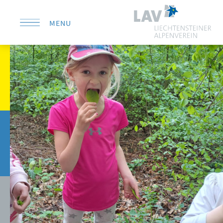
MENU
KONTAKT