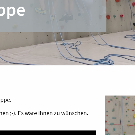
ppe
uppe.
nnen ;-). Es wäre ihnen zu wünschen.