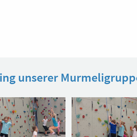
ining unserer Murmeligrup