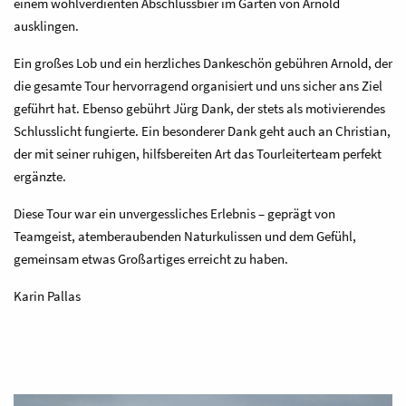
einem wohlverdienten Abschlussbier im Garten von Arnold
ausklingen.
Ein großes Lob und ein herzliches Dankeschön gebühren Arnold, der
die gesamte Tour hervorragend organisiert und uns sicher ans Ziel
geführt hat. Ebenso gebührt Jürg Dank, der stets als motivierendes
Schlusslicht fungierte. Ein besonderer Dank geht auch an Christian,
der mit seiner ruhigen, hilfsbereiten Art das Tourleiterteam perfekt
ergänzte.
Diese Tour war ein unvergessliches Erlebnis – geprägt von
Teamgeist, atemberaubenden Naturkulissen und dem Gefühl,
gemeinsam etwas Großartiges erreicht zu haben.
Karin Pallas