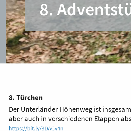
8. Adventst
8. Türchen
Der Unterländer Höhenweg ist insgesamt
aber auch in verschiedenen Etappen abs
https://bit.ly/3DAGy4n