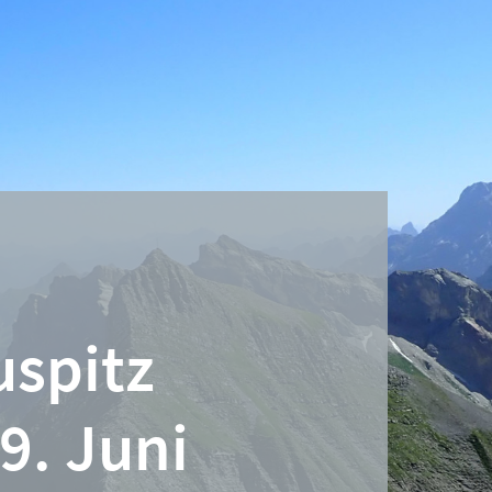
uspitz
9. Juni