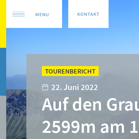
KONTAKT
MENU
TOURENBERICHT
22. Juni 2022
Auf den Gra
2599m am 1