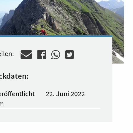
ilen:
ckdaten:
röffentlicht
22. Juni 2022
m