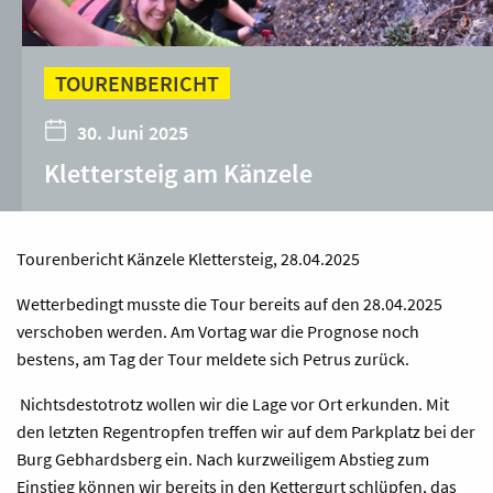
TOURENBERICHT
30. Juni 2025
Klettersteig am Känzele
Tourenbericht Känzele Klettersteig, 28.04.2025
Wetterbedingt musste die Tour bereits auf den 28.04.2025
verschoben werden. Am Vortag war die Prognose noch
bestens, am Tag der Tour meldete sich Petrus zurück.
Nichtsdestotrotz wollen wir die Lage vor Ort erkunden. Mit
den letzten Regentropfen treffen wir auf dem Parkplatz bei der
Burg Gebhardsberg ein. Nach kurzweiligem Abstieg zum
Einstieg können wir bereits in den Kettergurt schlüpfen, das