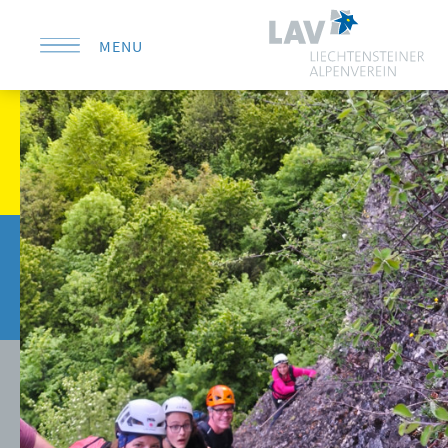
MENU
KONTAKT