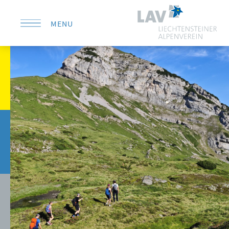
MENU
KONTAKT