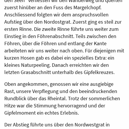
den Seen“ verliessen wir den Wanderweg und querten
zuerst hinüber an den Fuss des Margelchopf.
Anschliessend folgten wir dem anspruchsvollen
Aufstieg über den Nordostgrat. Zuerst ging es steil zur
ersten Rinne. Die zweite Rinne führte uns weiter zum
Einstieg in den Föhrenabschnitt. Teils zwischen den
Föhren, über die Föhren und entlang der Kante
arbeiteten wir uns weiter nach oben. Für diejenigen mit
kurzen Hosen gab es dabei ein spezielles Extra: ein
kleines Naturpeeling. Danach erreichten wir den
letzten Grasabschnitt unterhalb des Gipfelkreuzes.
Oben angekommen, genossen wir eine ausgiebige
Rast, unsere Verpflegung und den beeindruckenden
Rundblick über das Rheintal. Trotz der sommerlichen
Hitze war die Stimmung hervorragend und der
Gipfelmoment ein echtes Erlebnis.
Der Abstieg führte uns über den Nordwestgrat in