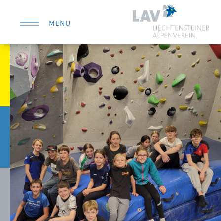
MENU
KONTAKT