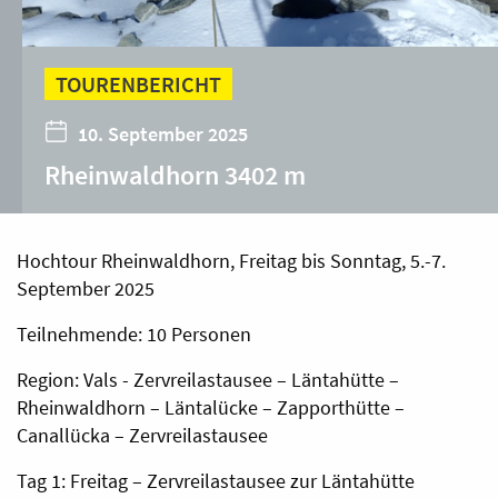
TOURENBERICHT
10. September 2025
Rheinwaldhorn 3402 m
Hochtour Rheinwaldhorn, Freitag bis Sonntag, 5.-7.
September 2025
Teilnehmende: 10 Personen
Region: Vals - Zervreilastausee – Läntahütte –
Rheinwaldhorn – Läntalücke – Zapporthütte –
Canallücka – Zervreilastausee
Tag 1: Freitag – Zervreilastausee zur Läntahütte