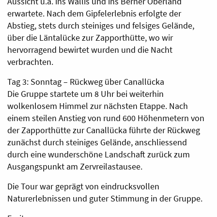
Aussicht u.a. ins Wallis und ins Berner Oberland
erwartete. Nach dem Gipfelerlebnis erfolgte der
Abstieg, stets durch steiniges und felsiges Gelände,
über die Läntalücke zur Zapporthütte, wo wir
hervorragend bewirtet wurden und die Nacht
verbrachten.
Tag 3: Sonntag – Rückweg über Canallücka
Die Gruppe startete um 8 Uhr bei weiterhin
wolkenlosem Himmel zur nächsten Etappe. Nach
einem steilen Anstieg von rund 600 Höhenmetern von
der Zapporthütte zur Canallücka führte der Rückweg
zunächst durch steiniges Gelände, anschliessend
durch eine wunderschöne Landschaft zurück zum
Ausgangspunkt am Zervreilastausee.
Die Tour war geprägt von eindrucksvollen
Naturerlebnissen und guter Stimmung in der Gruppe.