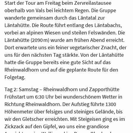
Start der Tour am Freitag beim Zervreilastausee
oberhalb von Vals bei leichtem Regen. Die Gruppe
wanderte gemeinsam durch das Läntatal zur
Läntahütte. Die Route führt entlang des Läntabachs,
vorbei an alpinen Wiesen und steilen Felswänden. Die
Läntahütte (2090 m) wurde am frühen Abend erreicht.
Dort erwartete uns ein feiner vegetarischer Znacht, der
uns für den nächsten Tag stärkte. Von der Läntahütte
hatte die Gruppe bereits eine gute Sicht auf das
Rheinwaldhorn und auf die geplante Route für den
Folgetag.
Tag 2: Samstag – Rheinwaldhorn und Zapporthütte
Frühstart um 6:30 Uhr bei wunderschönem Wetter in
Richtung Rheinwaldhorn. Der Aufstieg führte 1300
Höhenmeter über felsiges und steiniges Gelände, bis
wir den Gletscher erreichten. Mit Steigeisen ging es im
Zickzack auf den Gipfel, wo uns eine grandiose