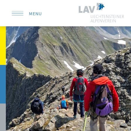
MENU
KONTAKT