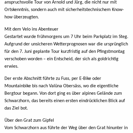
anspruchsvolle Tour von Arnold und Jürg, die nicht nur mit
Ortskenntnis, sondern auch mit sicherheitstechnischem Know-
how überzeugten.
Mit dem Velo ins Abenteuer
Gestartet wurde frühmorgens um 7 Uhr beim Parkplatz im Steg.
Aufgrund der unsicheren Wetterprognosen war die ursprünglich
für den 7. Juni geplante Tour kurzfristig auf den Pfingstmontag
verschoben worden – ein Entscheid, der sich als goldrichtig
erwies.
Der erste Abschnitt führte zu Fuss, per E-Bike oder
Mountainbike bis nach Valüna Obersäss, wo die eigentliche
Bergtour begann. Von dort ging es über alpines Gelände zum
Schwarzhorn, das bereits einen ersten eindrücklichen Blick auf
das Ziel bot.
Über den Grat zum Gipfel
Vom Schwarzhorn aus führte der Weg über den Grat hinunter in