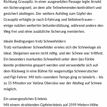
Richtung Grauspitz. In einer ausgesetzten Passage legte Arnold
ein Sicherungsseil, an dem alle Teilnehmenden kontrolliert und
gesichert abstiegen. Der weitere Aufstieg zum Gipfel des
Grauspitz erfolgte je nach Erfahrung und Selbstvertrauen –
einige nutzten weiterhin Seilunterstützung, während andere den
Weg frei und ohne zusätzliche Sicherung meisterten.
Ideale Bedingungen trotz Schneefeldern
Trotz vorhandener Schneefelder erwies sich die Schneelage als
ideal. Steigeisen waren nicht nötig, und der Schnee war trittfest.
Ein besonders markantes Schneefeld unter dem Ijes Fürkle
konnte problemlos gequert werden und verwandelte sich auf
dem Rückweg in eine Bühne für wagemutige Schneerutscher
und Figl-Fahrer. Mit teils rasendem Tempo ging es talwärts – bis
zu 15 Minuten vor Valüna Obersäss war der Abstieg auf Schnee
möglich.
Ein unvergessliches Erlebnis
Mit einem strahlenden Gipfelerlebnis auf 2599 Metern Höhe