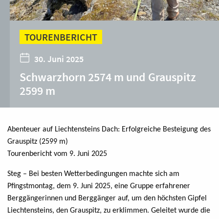
TOURENBERICHT
30. Juni 2025
Schwarzhorn 2574 m und Grauspitz
2599 m
Abenteuer auf Liechtensteins Dach: Erfolgreiche Besteigung des
Grauspitz (2599 m)
Tourenbericht vom 9. Juni 2025
Steg – Bei besten Wetterbedingungen machte sich am
Pfingstmontag, dem 9. Juni 2025, eine Gruppe erfahrener
Berggängerinnen und Berggänger auf, um den höchsten Gipfel
Liechtensteins, den Grauspitz, zu erklimmen. Geleitet wurde die