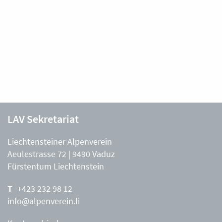
LAV Sekretariat
Liechtensteiner Alpenverein
Aeulestrasse 72 | 9490 Vaduz
Fürstentum Liechtenstein
+423 232 98 12
info@alpenverein.li