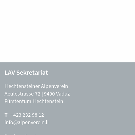
LAV Sekretariat
Liechtensteiner Alpenverein
Aeulestrasse 72 | 9490 Vaduz
Fürstentum Liechtenstein
+423 232 98 12
info@alpenverein.li