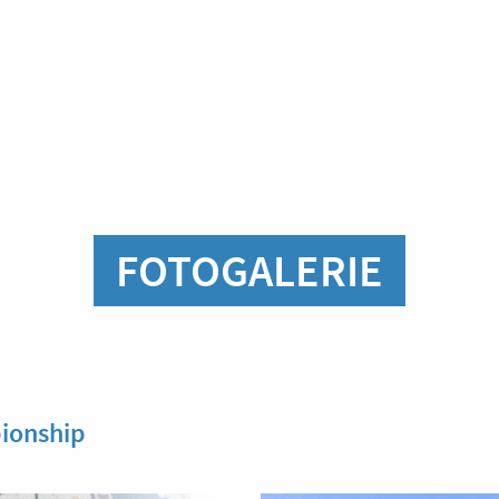
FOTOGALERIE
pionship