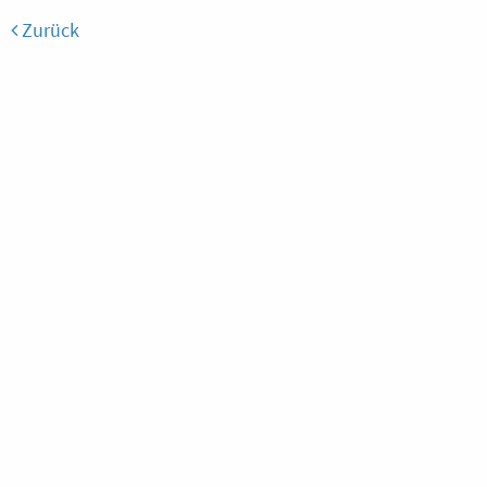
Zurück