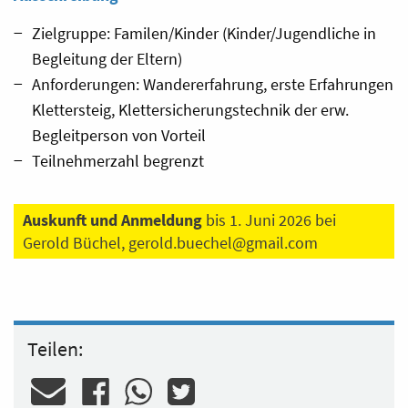
Zielgruppe: Familen/Kinder (Kinder/Jugendliche in
Begleitung der Eltern)
Anforderungen: Wandererfahrung, erste Erfahrungen
Klettersteig, Klettersicherungstechnik der erw.
Begleitperson von Vorteil
Teilnehmerzahl begrenzt
Auskunft und Anmeldung
bis 1. Juni 2026 bei
Gerold Büchel,
gerold.buechel@gmail.com
Teilen: