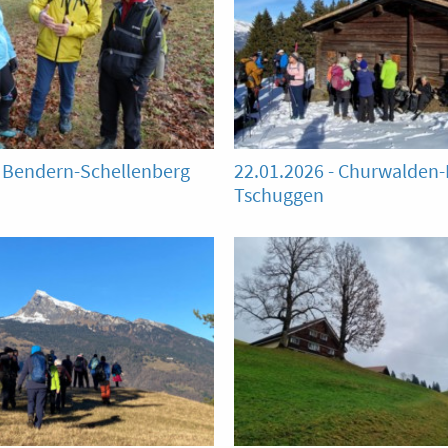
- Bendern-Schellenberg
22.01.2026 - Churwalden
Tschuggen