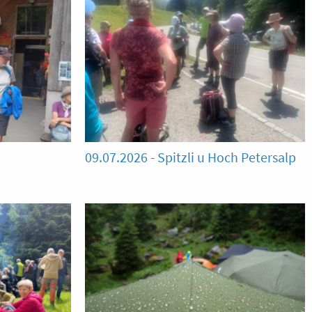
09.07.2026 - Spitzli u Hoch Petersalp