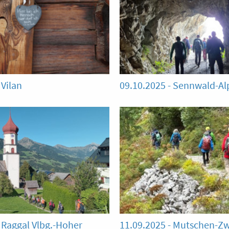
 Vilan
09.10.2025 - Sennwald-Al
 Raggal Vlbg.-Hoher
11.09.2025 - Mutschen-Zw