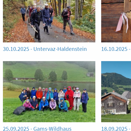
30.10.2025 - Untervaz-Haldenstein
16.10.2025 -
25.09.2025 - Gams-Wildhaus
18.09.2025 -