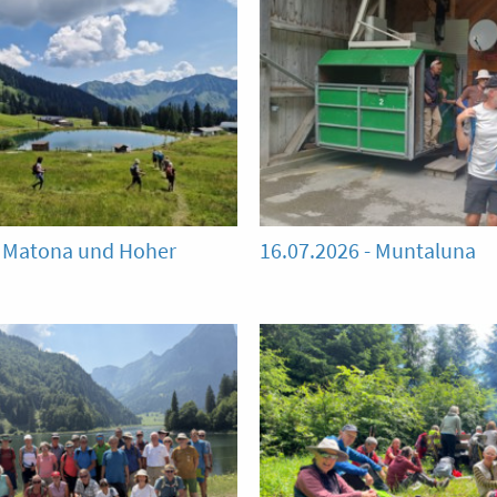
- Matona und Hoher
16.07.2026 - Muntaluna