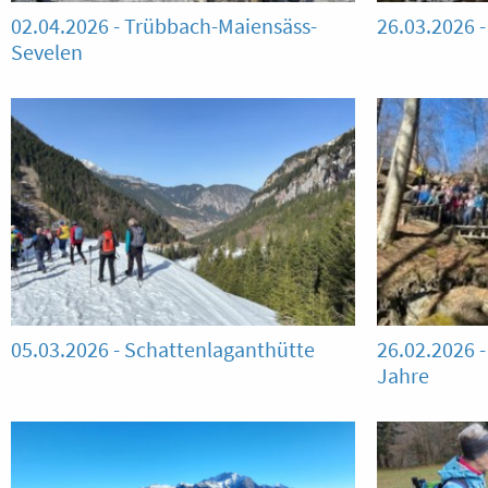
02.04.2026 - Trübbach-Maiensäss-
26.03.2026 
Sevelen
05.03.2026 - Schattenlaganthütte
26.02.2026 
Jahre