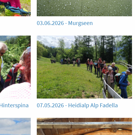
03.06.2026 - Murgseen
-Hinterspina
07.05.2026 - Heidialp Alp Fadella