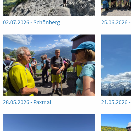
02.07.2026 - Schönberg
25.06.2026 
28.05.2026 - Paxmal
21.05.2026 