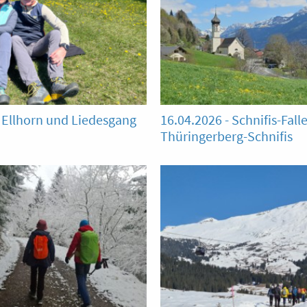
- Ellhorn und Liedesgang
16.04.2026 - Schnifis-Fall
Thüringerberg-Schnifis