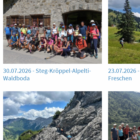
30.07.2026 - Steg-Kröppel-Alpelti-
23.07.2026 
Waldboda
Freschen