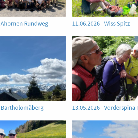
- Ahornen Rundweg
11.06.2026 - Wiss Spitz
- Bartholomäberg
13.05.2026 - Vorderspina