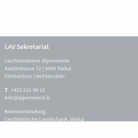
LAV Sekretariat
Liechtensteiner Alpenverein
Aeulestrasse 72 | 9490 Vaduz
Fürstentum Liechtenstein
+423 232 98 12
info@alpenverein.li
Kontoverbindung:
Liechteinische Landesbank, Vaduz
IBAN: LI63 0880 0000 0203 3540 2
Liechtensteiner Alpenverein, Vaduz