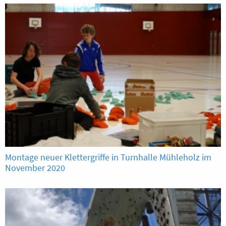
Montage neuer Klettergriffe in Turnhalle Mühleholz im
November 2020