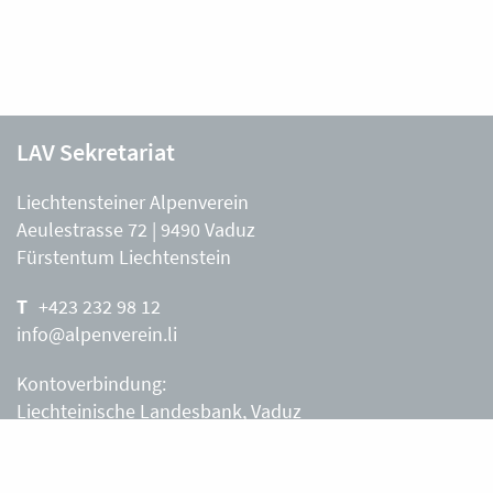
LAV Sekretariat
Liechtensteiner Alpenverein
Aeulestrasse 72 | 9490 Vaduz
Fürstentum Liechtenstein
+423 232 98 12
info@alpenverein.li
Kontoverbindung:
Liechteinische Landesbank, Vaduz
IBAN: LI63 0880 0000 0203 3540 2
Liechtensteiner Alpenverein, Vaduz